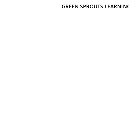
GREEN SPROUTS LEARNING